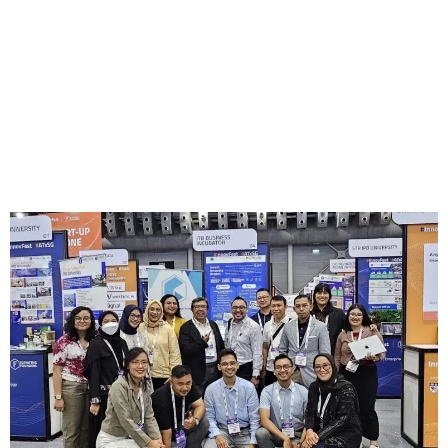
Startup Alumni ITB Series
2025: Sinergi Ekosistem
Wirausaha untuk
Kembangkan Startup
Nasional