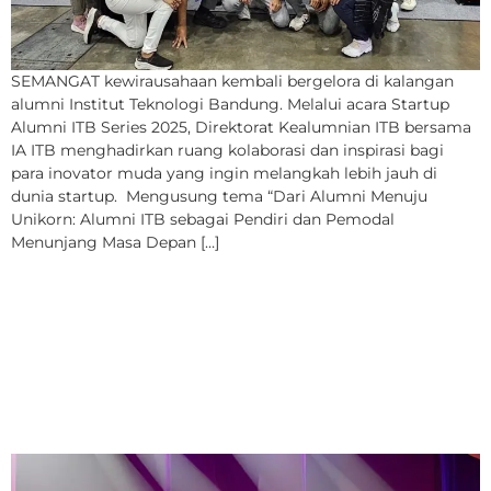
SEMANGAT kewirausahaan kembali bergelora di kalangan
alumni Institut Teknologi Bandung. Melalui acara Startup
Alumni ITB Series 2025, Direktorat Kealumnian ITB bersama
IA ITB menghadirkan ruang kolaborasi dan inspirasi bagi
para inovator muda yang ingin melangkah lebih jauh di
dunia startup. Mengusung tema “Dari Alumni Menuju
Unikorn: Alumni ITB sebagai Pendiri dan Pemodal
Menunjang Masa Depan […]
Freddie Mercury “Hidup
Lagi” di Konser Tribute to
Queen untuk Dana
Lestari ITB