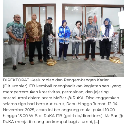
DIREKTORAT Kealumnian dan Pengembangan Karier
(Ditlumnier) ITB kembali menghadirkan kegiatan seru yang
mempertemukan kreativitas, permainan, dan jejaring
antaralumni dalam acara MaBar @ RuKA. Diselenggarakan
selama tiga hari berturut-turut, Rabu hingga Jumat, 12–14
November 2025, acara ini berlangsung mulai pukul 10.00
hingga 15.00 WIB di RuKA ITB (goitb.id/directions). MaBar @
RuKA menjadi ruang berkumpul bagi alumni, […]