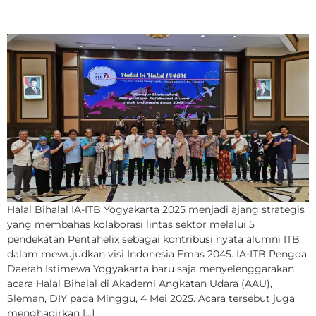
Indonesia Emas 2045
Halal Bihalal IA-ITB Yogyakarta 2025 menjadi ajang strategis
yang membahas kolaborasi lintas sektor melalui 5
pendekatan Pentahelix sebagai kontribusi nyata alumni ITB
dalam mewujudkan visi Indonesia Emas 2045. IA-ITB Pengda
Daerah Istimewa Yogyakarta baru saja menyelenggarakan
acara Halal Bihalal di Akademi Angkatan Udara (AAU),
Sleman, DIY pada Minggu, 4 Mei 2025. Acara tersebut juga
menghadirkan […]