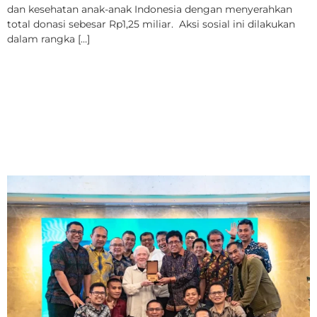
dan kesehatan anak-anak Indonesia dengan menyerahkan
total donasi sebesar Rp1,25 miliar. Aksi sosial ini dilakukan
dalam rangka […]
Turnamen Sepak Bola
Kahf IA-ITB Cup 2025
Akan Bergulir dengan
Gebrakan Baru