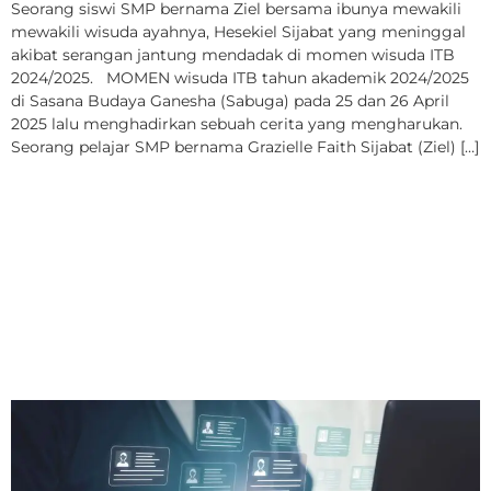
Seorang siswi SMP bernama Ziel bersama ibunya mewakili
mewakili wisuda ayahnya, Hesekiel Sijabat yang meninggal
akibat serangan jantung mendadak di momen wisuda ITB
2024/2025. MOMEN wisuda ITB tahun akademik 2024/2025
di Sasana Budaya Ganesha (Sabuga) pada 25 dan 26 April
2025 lalu menghadirkan sebuah cerita yang mengharukan.
Seorang pelajar SMP bernama Grazielle Faith Sijabat (Ziel) […]
Data Pribadi Bocor,
Sejumlah Mahasiswa dan
Alumni ITB Jadi Sasaran
Panggilan Seluler Tak
Dikenal