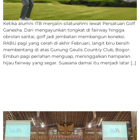
Ketika alumni ITB menjalin silaturahmi lewat Persatuan Golf
Ganesha. Dari mengayunkan tongkat di fairway hingga
obrolan santai, golf jadi jembatan membangun koneksi.
RABU pagi yang cerah di akhir Februari, langit biru bersih
membentang di atas Gunung Geulis Country Club, Bogor.
Embun pagi perlahan menguap, meninggalkan hamparan
hijau fairway yang segar. Suasana damai itu menjadi latar […]
IA-ITB Jabar Luncurkan
Kongres Daerah untuk
Pemilihan Ketum Baru