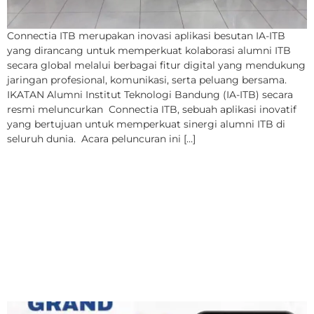
Connectia ITB merupakan inovasi aplikasi besutan IA-ITB
yang dirancang untuk memperkuat kolaborasi alumni ITB
secara global melalui berbagai fitur digital yang mendukung
jaringan profesional, komunikasi, serta peluang bersama.
IKATAN Alumni Institut Teknologi Bandung (IA-ITB) secara
resmi meluncurkan Connectia ITB, sebuah aplikasi inovatif
yang bertujuan untuk memperkuat sinergi alumni ITB di
seluruh dunia. Acara peluncuran ini […]
Pemilu IA-ITB 2025
Luncurkan Channel
WhatsApp Resmi untuk
Tingkatkan Partisipasi
Alumni