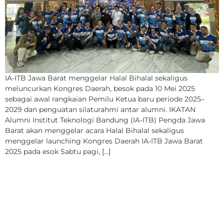
IA-ITB Jawa Barat menggelar Halal Bihalal sekaligus
meluncurkan Kongres Daerah, besok pada 10 Mei 2025
sebagai awal rangkaian Pemilu Ketua baru periode 2025–
2029 dan penguatan silaturahmi antar alumni. IKATAN
Alumni Institut Teknologi Bandung (IA-ITB) Pengda Jawa
Barat akan menggelar acara Halal Bihalal sekaligus
menggelar launching Kongres Daerah IA-ITB Jawa Barat
2025 pada esok Sabtu pagi, […]
Halal Bihalal IA-ITB DIY
2025 Bahas Kolaborasi
Pentahelix untuk Visi