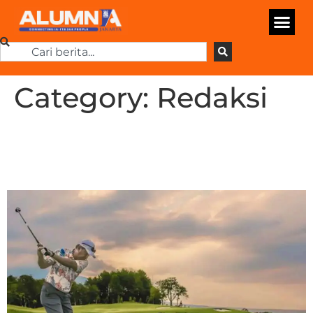
Category:
Redaksi
Dari Fairway ke
Networking