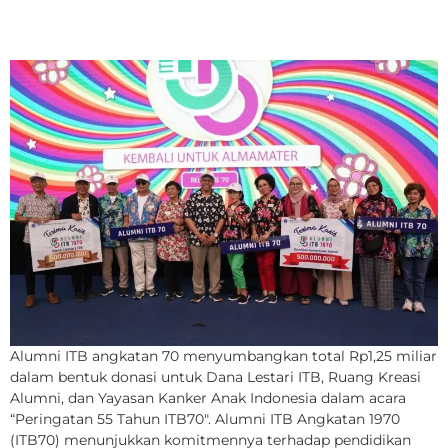
Kemanusiaan
Alumni ITB angkatan 70 menyumbangkan total Rp1,25 miliar
dalam bentuk donasi untuk Dana Lestari ITB, Ruang Kreasi
Alumni, dan Yayasan Kanker Anak Indonesia dalam acara
“Peringatan 55 Tahun ITB70″. Alumni ITB Angkatan 1970
(ITB70) menunjukkan komitmennya terhadap pendidikan