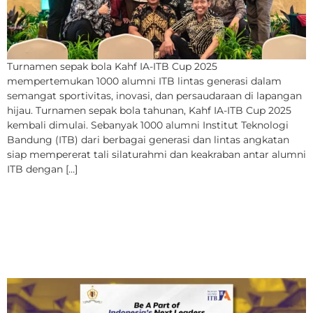
Turnamen sepak bola Kahf IA-ITB Cup 2025
mempertemukan 1000 alumni ITB lintas generasi dalam
semangat sportivitas, inovasi, dan persaudaraan di lapangan
hijau. Turnamen sepak bola tahunan, Kahf IA-ITB Cup 2025
kembali dimulai. Sebanyak 1000 alumni Institut Teknologi
Bandung (ITB) dari berbagai generasi dan lintas angkatan
siap mempererat tali silaturahmi dan keakraban antar alumni
ITB dengan […]
IA-ITB Kembali Adakan
Program Lemhannas RI
2025 Angkatan Ke-5