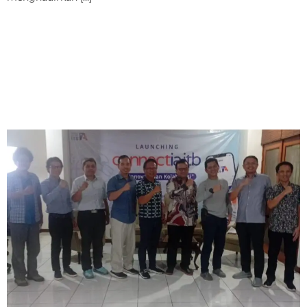
IA-ITB Luncurkan Aplikasi
Connectia ITB untuk
Perkuat Jaringan Alumni
di Seluruh Dunia