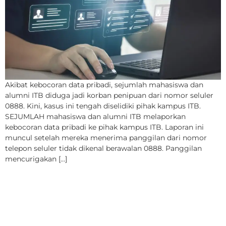
Akibat kebocoran data pribadi, sejumlah mahasiswa dan
alumni ITB diduga jadi korban penipuan dari nomor seluler
0888. Kini, kasus ini tengah diselidiki pihak kampus ITB.
SEJUMLAH mahasiswa dan alumni ITB melaporkan
kebocoran data pribadi ke pihak kampus ITB. Laporan ini
muncul setelah mereka menerima panggilan dari nomor
telepon seluler tidak dikenal berawalan 0888. Panggilan
mencurigakan […]
Aksi Nyata Alumni ITB70,
Donasikan Rp1,25 Miliar
untuk ITB dan