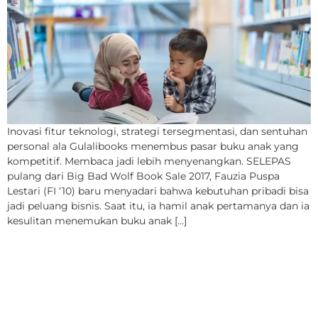
Inovasi fitur teknologi, strategi tersegmentasi, dan sentuhan
personal ala Gulalibooks menembus pasar buku anak yang
kompetitif. Membaca jadi lebih menyenangkan. SELEPAS
pulang dari Big Bad Wolf Book Sale 2017, Fauzia Puspa
Lestari (FI ‘10) baru menyadari bahwa kebutuhan pribadi bisa
jadi peluang bisnis. Saat itu, ia hamil anak pertamanya dan ia
kesulitan menemukan buku anak […]
#KaburAjaDulu, Jeritan
Lirih Brain Drain
Indonesia