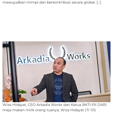
mewujudkan mimpi dan berkontribusi secara global. […]
“Justru dari Masa Sulit,
Bisnis Kami Mulai
Menanjak”
Wiza Hidayat, CEO Arkadia Works dan Ketua BKTI-PII DARI
meja makan milik orang tuanya, Wiza Hidayat (TI ‘01)