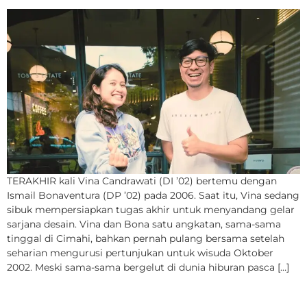
TERAKHIR kali Vina Candrawati (DI ’02) bertemu dengan
Ismail Bonaventura (DP ’02) pada 2006. Saat itu, Vina sedang
sibuk mempersiapkan tugas akhir untuk menyandang gelar
sarjana desain. Vina dan Bona satu angkatan, sama-sama
tinggal di Cimahi, bahkan pernah pulang bersama setelah
seharian mengurusi pertunjukan untuk wisuda Oktober
2002. Meski sama-sama bergelut di dunia hiburan pasca […]
Merantau demi Mimpi,