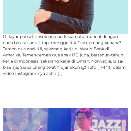
DI layar ponsel, sosok pria berkacamata muncul dengan
nada bicara santai, tapi menggelitik. “Lah, emang kenapa?
Temen gue anak UI, sekarang kerja di World Bank di
Amerika. Temen-temen gue anak ITB juga, bertahun-tahun
kerja di Indonesia, sekarang kerja di Oman, Norwegia. Bisa-
bisa aja. Siapa bilang telat?” ujar akun @firufd (TM ’11) dalam
video Instagram-nya akhir […]
Setia Bermusik di Tengah
Transisi Industri