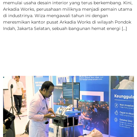
memulai usaha desain interior yang terus berkembang. Kini,
Arkadia Works, perusahaan miliknya menjadi pemain utama
di industrinya. Wiza mengawali tahun ini dengan
meresmikan kantor pusat Arkadia Works di wilayah Pondok
Indah, Jakarta Selatan, sebuah bangunan hemat energi […]
Harapan Baru Deteksi
Dini Penyakit
Kardiovaskular