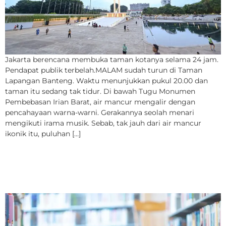
Jakarta berencana membuka taman kotanya selama 24 jam.
Pendapat publik terbelah.MALAM sudah turun di Taman
Lapangan Banteng. Waktu menunjukkan pukul 20.00 dan
taman itu sedang tak tidur. Di bawah Tugu Monumen
Pembebasan Irian Barat, air mancur mengalir dengan
pencahayaan warna-warni. Gerakannya seolah menari
mengikuti irama musik. Sebab, tak jauh dari air mancur
ikonik itu, puluhan […]
Kala Buku Anak Semanis
Gulali