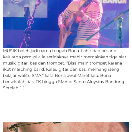
MUSIK boleh jadi nama tengah Bona. Lahir dan besar di
keluarga pemusik, ia setidaknya mahir memainkan tiga alat
musik: gitar, bas dan trompet. “Bisa main trompet karena
ikut marching band. Kalau gitar dan bas, memang iseng
belajar waktu SMA,” kata Bona awal Maret lalu. Bona
bersekolah dari TK hingga SMA di Santo Aloysius Bandung.
Setelah […]
Berkarya dengan Pasir
Silika