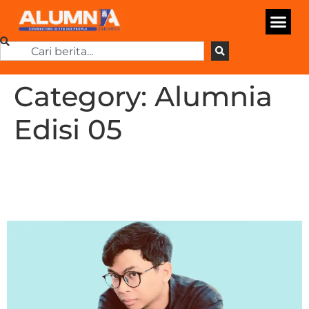
Category:
Alumnia
Edisi 05
Bermula Mencari Hobi,
Kemudian Jadi Komika