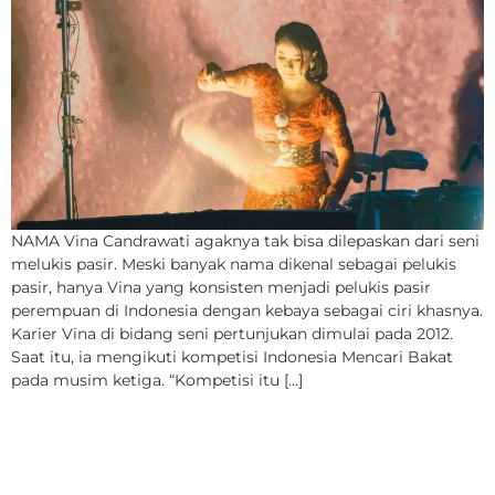
NAMA Vina Candrawati agaknya tak bisa dilepaskan dari seni
melukis pasir. Meski banyak nama dikenal sebagai pelukis
pasir, hanya Vina yang konsisten menjadi pelukis pasir
perempuan di Indonesia dengan kebaya sebagai ciri khasnya.
Karier Vina di bidang seni pertunjukan dimulai pada 2012.
Saat itu, ia mengikuti kompetisi Indonesia Mencari Bakat
pada musim ketiga. “Kompetisi itu […]
Kolaborasi Dadakan Dua
Kawan Lama