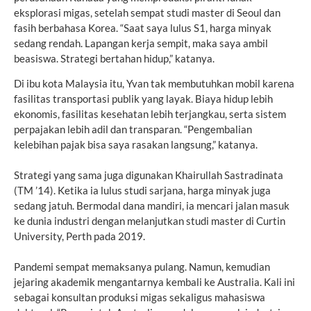
eksplorasi migas, setelah sempat studi master di Seoul dan
fasih berbahasa Korea. “Saat saya lulus S1, harga minyak
sedang rendah. Lapangan kerja sempit, maka saya ambil
beasiswa. Strategi bertahan hidup,” katanya.
Di ibu kota Malaysia itu, Yvan tak membutuhkan mobil karena
fasilitas transportasi publik yang layak. Biaya hidup lebih
ekonomis, fasilitas kesehatan lebih terjangkau, serta sistem
perpajakan lebih adil dan transparan. “Pengembalian
kelebihan pajak bisa saya rasakan langsung,” katanya.
Strategi yang sama juga digunakan Khairullah Sastradinata
(TM ’14). Ketika ia lulus studi sarjana, harga minyak juga
sedang jatuh. Bermodal dana mandiri, ia mencari jalan masuk
ke dunia industri dengan melanjutkan studi master di Curtin
University, Perth pada 2019.
Pandemi sempat memaksanya pulang. Namun, kemudian
jejaring akademik mengantarnya kembali ke Australia. Kali ini
sebagai konsultan produksi migas sekaligus mahasiswa