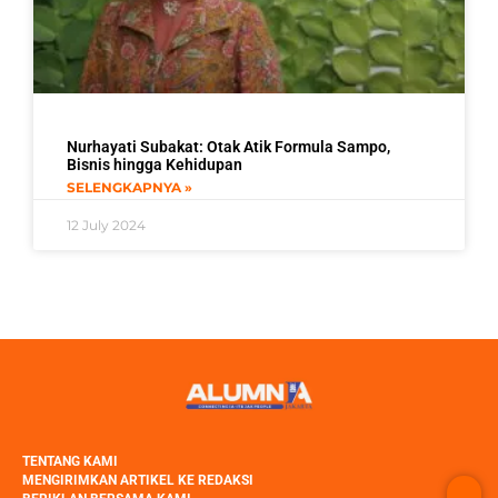
Nurhayati Subakat: Otak Atik Formula Sampo,
Bisnis hingga Kehidupan
SELENGKAPNYA »
12 July 2024
TENTANG KAMI
MENGIRIMKAN ARTIKEL KE REDAKSI