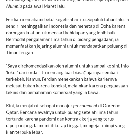
Alumnia
pada awal Maret lalu.
Ferdian memahami betul kegelisahan itu. Sepuluh tahun lalu, ia
sendiri meninggalkan Indonesia dan menetap di Doha karena
dorongan kuat untuk mencari kehidupan yang lebih baik.
Bermodal pengalaman lima tahun di bidang pengadaan, ia
memanfaatkan jejaring alumni untuk mendapatkan peluang di
Timur Tengah.
“Saya direkomendasikan oleh alumni untuk sampai ke sini. Info
‘loker’ dari ‘ordal’ itu memang luar biasa,” ujarnya sembari
terkekeh. Namun, Ferdian menekankan bahwa kariernya
melesat bukan karena koneksi, melainkan karena penguasaan
teknis dan pemahaman komersial yang ia bawa.
Kini, ia menjabat sebagai manajer
procurement
di Ooredoo
Qatar. Rencana awalnya untuk pulang setelah lima tahun
tertunda karena pandemi dan kontrak kerja yang terus
diperpanjang. Ia memilih tetap tinggal, mengejar mimpi yang
kian terbuka lebar.