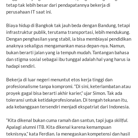
tetap tak lebih besar dari pendapatannya bekerja di
perusahaan IT saat ini.
Biaya hidup di Bangkok tak jauh beda dengan Bandung, tetapi
infrastruktur publik, terutama transportasi, lebih mendukung.
Dengan penghasilan yang stabil, ia bisa membiayai pendidikan
anaknya sekaligus mengamankan masa depan-nya. Namun,
bukan berarti jalan yang ia tempuh mudah. Tantangan bahasa
dan stigma sosial sebagai ibu tunggal adalah hal yang harus ia
hadapi sendiri.
Bekerja di luar negeri menuntut etos kerja tinggi dan
profesionalisme tanpa kompromi. “Di sini, keterlambatan atau
proyek gagal bisa berarti akhir karier,” ujar Simon. Tak ada
toleransi untuk ketidakprofesionalan. Di tengah tekanan itu,
ada kebanggaan tersendiri menjadi ekspatriat dari Indonesia.
“Kita dikenal bukan cuma ramah dan santun, tapi juga
skillful.
Apalagi alumni ITB. Kita dikenal karena kemampuan
teknisnya,” kata Ferdian. Ia menegaskan kompetensi dan hasil