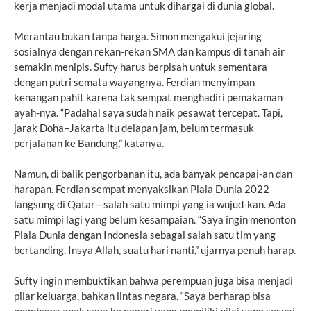
kerja menjadi modal utama untuk dihargai di dunia global.
Merantau bukan tanpa harga. Simon mengakui jejaring
sosialnya dengan rekan-rekan SMA dan kampus di tanah air
semakin menipis. Sufty harus berpisah untuk sementara
dengan putri semata wayangnya. Ferdian menyimpan
kenangan pahit karena tak sempat menghadiri pemakaman
ayah-nya. “Padahal saya sudah naik pesawat tercepat. Tapi,
jarak Doha–Jakarta itu delapan jam, belum termasuk
perjalanan ke Bandung,” katanya.
Namun, di balik pengorbanan itu, ada banyak pencapai-an dan
harapan. Ferdian sempat menyaksikan Piala Dunia 2022
langsung di Qatar—salah satu mimpi yang ia wujud-kan. Ada
satu mimpi lagi yang belum kesampaian. “Saya ingin menonton
Piala Dunia dengan Indonesia sebagai salah satu tim yang
bertanding. Insya Allah, suatu hari nanti,” ujarnya penuh harap.
Sufty ingin membuktikan bahwa perempuan juga bisa menjadi
pilar keluarga, bahkan lintas negara. “Saya berharap bisa