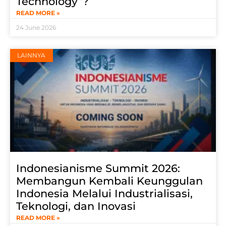
Technology”?
READ MORE »
24 June 2026
LAINNYA
Indonesianisme Summit 2026:
Membangun Kembali Keunggulan
Indonesia Melalui Industrialisasi,
Teknologi, dan Inovasi
READ MORE »