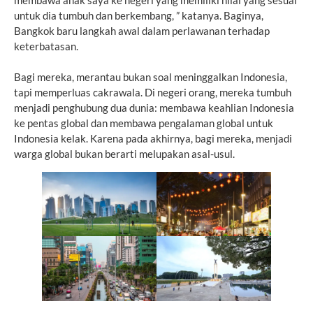
membawa anak saya ke negeri yang memiliki nilai yang sesuai
untuk dia tumbuh dan berkembang, ” katanya. Baginya,
Bangkok baru langkah awal dalam perlawanan terhadap
keterbatasan.
Bagi mereka, merantau bukan soal meninggalkan Indonesia,
tapi memperluas cakrawala. Di negeri orang, mereka tumbuh
menjadi penghubung dua dunia: membawa keahlian Indonesia
ke pentas global dan membawa pengalaman global untuk
Indonesia kelak. Karena pada akhirnya, bagi mereka, menjadi
warga global bukan berarti melupakan asal-usul.