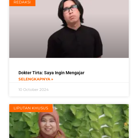
REDAKSI
Dokter Tirta: Saya Ingin Mengajar
SELENGKAPNYA »
10 October 2024
LIPUTAN KHUSUS