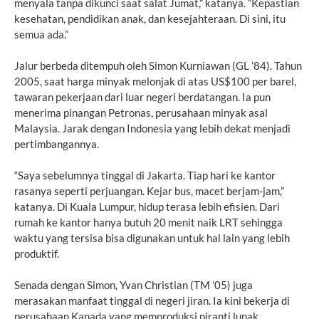
menyala tanpa dikunci saat salat Jumat,” katanya. “Kepastian
kesehatan, pendidikan anak, dan kesejahteraan. Di sini, itu
semua ada.”
Jalur berbeda ditempuh oleh Simon Kurniawan (GL ’84). Tahun
2005, saat harga minyak melonjak di atas US$100 per barel,
tawaran pekerjaan dari luar negeri berdatangan. Ia pun
menerima pinangan Petronas, perusahaan minyak asal
Malaysia. Jarak dengan Indonesia yang lebih dekat menjadi
pertimbangannya.
“Saya sebelumnya tinggal di Jakarta. Tiap hari ke kantor
rasanya seperti perjuangan. Kejar bus, macet berjam-jam,”
katanya. Di Kuala Lumpur, hidup terasa lebih efisien. Dari
rumah ke kantor hanya butuh 20 menit naik LRT sehingga
waktu yang tersisa bisa digunakan untuk hal lain yang lebih
produktif.
Senada dengan Simon, Yvan Christian (TM ’05) juga
merasakan manfaat tinggal di negeri jiran. Ia kini bekerja di
perusahaan Kanada yang memproduksi piranti lunak