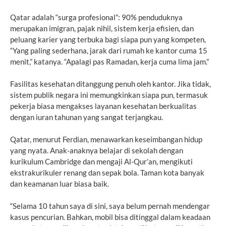
Qatar adalah “surga profesional”: 90% penduduknya
merupakan imigran, pajak nihil, sistem kerja efisien, dan
peluang karier yang terbuka bagi siapa pun yang kompeten,
“Yang paling sederhana, jarak dari rumah ke kantor cuma 15
menit,” katanya. “Apalagi pas Ramadan, kerja cuma lima jam.”
Fasilitas kesehatan ditanggung penuh oleh kantor. Jika tidak,
sistem publik negara ini memungkinkan siapa pun, termasuk
pekerja biasa mengakses layanan kesehatan berkualitas
dengan iuran tahunan yang sangat terjangkau.
Qatar, menurut Ferdian, menawarkan keseimbangan hidup
yang nyata. Anak-anaknya belajar di sekolah dengan
kurikulum Cambridge dan mengaji Al-Qur’an, mengikuti
ekstrakurikuler renang dan sepak bola. Taman kota banyak
dan keamanan luar biasa baik.
“Selama 10 tahun saya di sini, saya belum pernah mendengar
kasus pencurian. Bahkan, mobil bisa ditinggal dalam keadaan