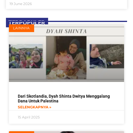
19 June 2026
TERPOPULER
LAINNYA
Dari Skotlandia, Dyah Shinta Dwitya Menggalang
Dana Untuk Palestina
SELENGKAPNYA »
15 April 2025