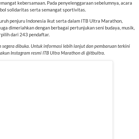
emangat kebersamaan. Pada penyelenggaraan sebelumnya, acara
bol solidaritas serta semangat sportivitas.
seluruh penjuru Indonesia ikut serta dalam ITB Ultra Marathon,
juga dimeriahkan dengan berbagai pertunjukan seni budaya, musik,
ilih dari 243 pendaftar.
segera dibuka. Untuk informasi lebih lanjut dan pembaruan terkini
 akun Instagram resmi
ITB
Ultra Marathon di @itbultra.