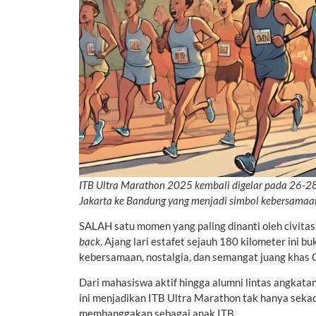
ITB Ultra Marathon 2025 kembali digelar pada 26-28 
Jakarta ke Bandung yang menjadi simbol kebersamaan 
SALAH satu momen yang paling dinanti oleh civitas
back
. Ajang lari estafet sejauh 180 kilometer ini b
kebersamaan, nostalgia, dan semangat juang khas
Dari mahasiswa aktif hingga alumni lintas angkatan
ini menjadikan ITB Ultra Marathon tak hanya seka
membanggakan sebagai anak ITB.