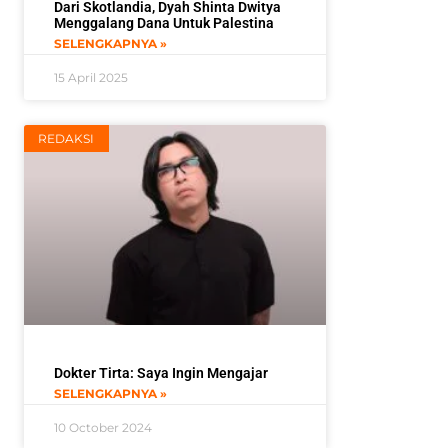
Dari Skotlandia, Dyah Shinta Dwitya
Menggalang Dana Untuk Palestina
SELENGKAPNYA »
15 April 2025
REDAKSI
Dokter Tirta: Saya Ingin Mengajar
SELENGKAPNYA »
10 October 2024