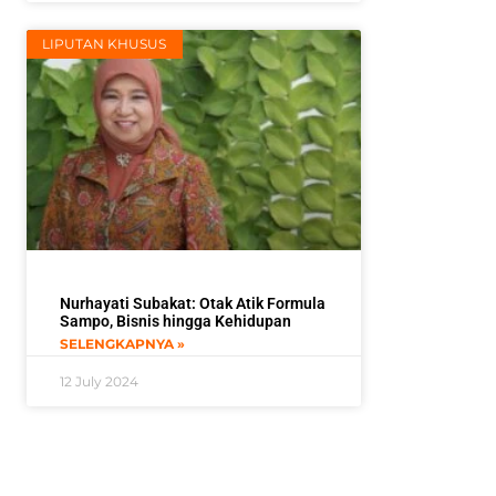
LIPUTAN KHUSUS
Nurhayati Subakat: Otak Atik Formula
Sampo, Bisnis hingga Kehidupan
SELENGKAPNYA »
12 July 2024