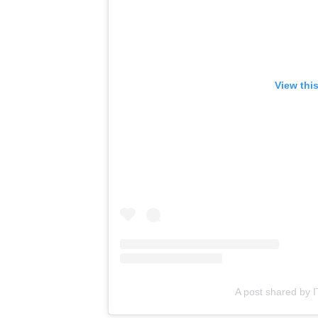
View thi
A post shared by I