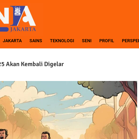
JAKARTA
SAINS
TEKNOLOGI
SENI
PROFIL
PERSPE
025 Akan Kembali Digelar