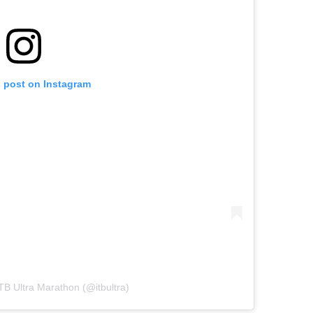
s post on Instagram
TB Ultra Marathon (@itbultra)