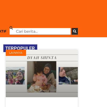
KTIF
TERPOPULER
LAINNYA