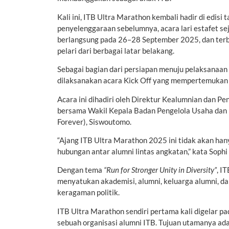
Kali ini, ITB Ultra Marathon kembali hadir di edis
penyelenggaraan sebelumnya, acara lari estafet se
berlangsung pada 26–28 September 2025, dan terbu
pelari dari berbagai latar belakang.
Sebagai bagian dari persiapan menuju pelaksanaan
dilaksanakan acara Kick Off yang mempertemukan 
Acara ini dihadiri oleh Direktur Kealumnian dan Pen
bersama Wakil Kepala Badan Pengelola Usaha dan D
Forever), Siswoutomo.
“Ajang ITB Ultra Marathon 2025 ini tidak akan h
hubungan antar alumni lintas angkatan,” kata Sop
Dengan tema
“Run for Stronger Unity in Diversity”
, I
menyatukan akademisi, alumni, keluarga alumni, da
keragaman politik.
ITB Ultra Marathon sendiri pertama kali digelar pa
sebuah organisasi alumni ITB. Tujuan utamanya a