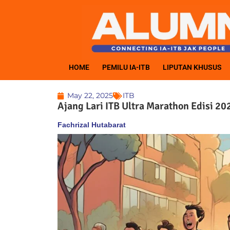
HOME
PEMILU IA-ITB
LIPUTAN KHUSUS
May 22, 2025
ITB
Ajang Lari ITB Ultra Marathon Edisi 2
Fachrizal Hutabarat