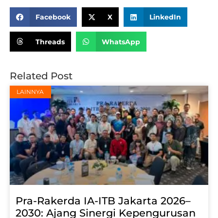
Share:
Facebook
X
LinkedIn
Threads
WhatsApp
Related Post
LAINNYA
Pra-Rakerda IA-ITB Jakarta 2026–
2030: Ajang Sinergi Kepengurusan