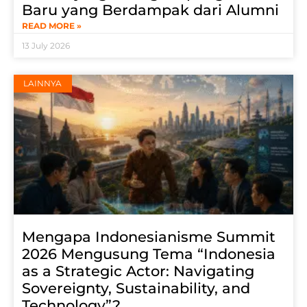
Baru yang Berdampak dari Alumni
READ MORE »
13 July 2026
LAINNYA
Mengapa Indonesianisme Summit
2026 Mengusung Tema “Indonesia
as a Strategic Actor: Navigating
Sovereignty, Sustainability, and
Technology”?