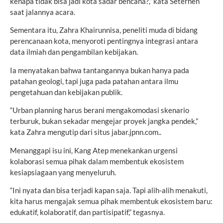
kenapa tidak bisa jadi kota sadar bencana?,” kata Seterhen
saat jalannya acara.
Sementara itu, Zahra Khairunnisa, peneliti muda di bidang
perencanaan kota, menyoroti pentingnya integrasi antara
data ilmiah dan pengambilan kebijakan.
Ia menyatakan bahwa tantangannya bukan hanya pada
patahan geologi, tapi juga pada patahan antara ilmu
pengetahuan dan kebijakan publik.
“Urban planning harus berani mengakomodasi skenario
terburuk, bukan sekadar mengejar proyek jangka pendek,”
kata Zahra mengutip dari situs jabar.jpnn.com..
Menanggapi isu ini, Kang Atep menekankan urgensi
kolaborasi semua pihak dalam membentuk ekosistem
kesiapsiagaan yang menyeluruh.
“Ini nyata dan bisa terjadi kapan saja. Tapi alih-alih menakuti,
kita harus mengajak semua pihak membentuk ekosistem baru:
edukatif, kolaboratif, dan partisipatif,” tegasnya.