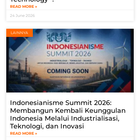
READ MORE »
24 June 2026
LAINNYA
Indonesianisme Summit 2026:
Membangun Kembali Keunggulan
Indonesia Melalui Industrialisasi,
Teknologi, dan Inovasi
READ MORE »