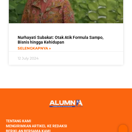
Nurhayati Subakat: Otak Atik Formula Sampo,
Bisnis hingga Kehidupan
SELENGKAPNYA »
12 July 2024
TENTANG KAMI
MENGIRIMKAN ARTIKEL KE REDAKSI
BERIKLAN BERSAMA KAMI