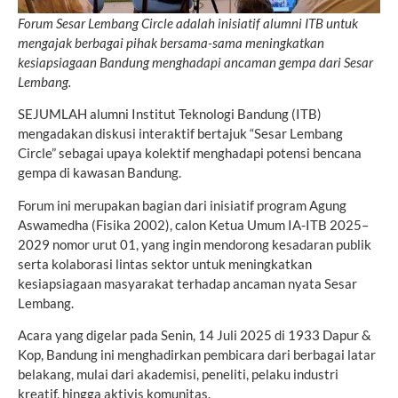
Forum Sesar Lembang Circle adalah inisiatif alumni ITB untuk
mengajak berbagai pihak bersama-sama meningkatkan
kesiapsiagaan Bandung menghadapi ancaman gempa dari Sesar
Lembang.
SEJUMLAH alumni Institut Teknologi Bandung (ITB)
mengadakan diskusi interaktif bertajuk “Sesar Lembang
Circle” sebagai upaya kolektif menghadapi potensi bencana
gempa di kawasan Bandung.
Forum ini merupakan bagian dari inisiatif program Agung
Aswamedha (Fisika 2002), calon Ketua Umum IA-ITB 2025–
2029 nomor urut 01, yang ingin mendorong kesadaran publik
serta kolaborasi lintas sektor untuk meningkatkan
kesiapsiagaan masyarakat terhadap ancaman nyata Sesar
Lembang.
Acara yang digelar pada Senin, 14 Juli 2025 di 1933 Dapur &
Kop, Bandung ini menghadirkan pembicara dari berbagai latar
belakang, mulai dari akademisi, peneliti, pelaku industri
kreatif, hingga aktivis komunitas.