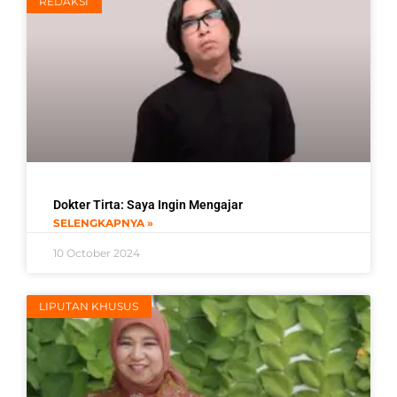
REDAKSI
Dokter Tirta: Saya Ingin Mengajar
SELENGKAPNYA »
10 October 2024
LIPUTAN KHUSUS