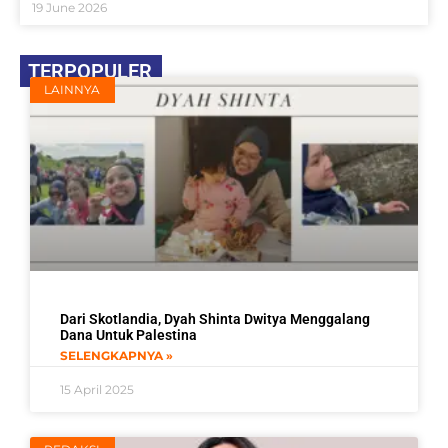
19 June 2026
TERPOPULER
LAINNYA
Dari Skotlandia, Dyah Shinta Dwitya Menggalang
Dana Untuk Palestina
SELENGKAPNYA »
15 April 2025