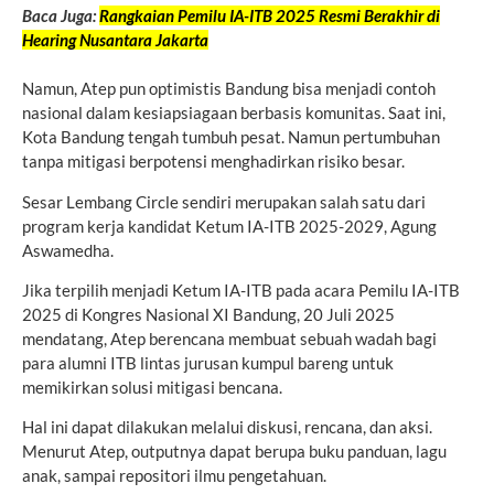
Baca Juga:
Rangkaian Pemilu IA-ITB 2025 Resmi Berakhir di
Hearing Nusantara Jakarta
Namun, Atep pun optimistis Bandung bisa menjadi contoh
nasional dalam kesiapsiagaan berbasis komunitas. Saat ini,
Kota Bandung tengah tumbuh pesat. Namun pertumbuhan
tanpa mitigasi berpotensi menghadirkan risiko besar.
Sesar Lembang Circle sendiri merupakan salah satu dari
program kerja kandidat Ketum IA-ITB 2025-2029, Agung
Aswamedha.
Jika terpilih menjadi Ketum IA-ITB pada acara Pemilu IA-ITB
2025 di Kongres Nasional XI Bandung, 20 Juli 2025
mendatang, Atep berencana membuat sebuah wadah bagi
para alumni ITB lintas jurusan kumpul bareng untuk
memikirkan solusi mitigasi bencana.
Hal ini dapat dilakukan melalui diskusi, rencana, dan aksi.
Menurut Atep, outputnya dapat berupa buku panduan, lagu
anak, sampai repositori ilmu pengetahuan.