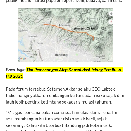
publik melalui narasi populer seperti seni, budaya, dan musik.
Baca Juga:
Tim Pemenangan Atep Konsolidasi Jelang Pemilu IA-
ITB 2025
Pada forum tersebut, Seterhen Akbar selaku CEO Labtek
Indie mengingatkan, membangun kultur sadar risiko sejak dini
jauh lebih penting ketimbang sekadar simulasi tahunan.
“Mitigasi bencana bukan cuma soal simulasi dan sirene. Ini
soal membangun kultur sadar risiko sejak kecil, sejak
sekarang. Kalau kita bisa buat Bandung jadi kota musik,