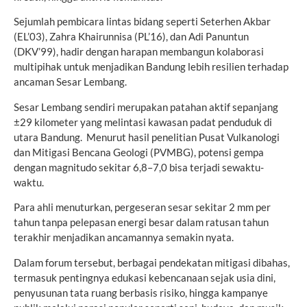
Sejumlah pembicara lintas bidang seperti Seterhen Akbar
(EL’03), Zahra Khairunnisa (PL’16), dan Adi Panuntun
(DKV’99), hadir dengan harapan membangun kolaborasi
multipihak untuk menjadikan Bandung lebih resilien terhadap
ancaman Sesar Lembang.
Sesar Lembang sendiri merupakan patahan aktif sepanjang
±29 kilometer yang melintasi kawasan padat penduduk di
utara Bandung. Menurut hasil penelitian Pusat Vulkanologi
dan Mitigasi Bencana Geologi (PVMBG), potensi gempa
dengan magnitudo sekitar 6,8–7,0 bisa terjadi sewaktu-
waktu.
Para ahli menuturkan, pergeseran sesar sekitar 2 mm per
tahun tanpa pelepasan energi besar dalam ratusan tahun
terakhir menjadikan ancamannya semakin nyata.
Dalam forum tersebut, berbagai pendekatan mitigasi dibahas,
termasuk pentingnya edukasi kebencanaan sejak usia dini,
penyusunan tata ruang berbasis risiko, hingga kampanye