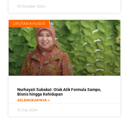
10 October 2024
LIPUTAN KHUSUS
Nurhayati Subakat: Otak Atik Formula Sampo,
Bisnis hingga Kehidupan
SELENGKAPNYA »
12 July 2024