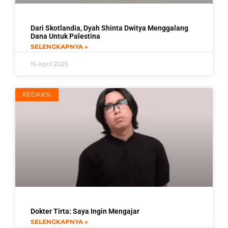
Dari Skotlandia, Dyah Shinta Dwitya Menggalang
Dana Untuk Palestina
SELENGKAPNYA »
15 April 2025
REDAKSI
Dokter Tirta: Saya Ingin Mengajar
SELENGKAPNYA »