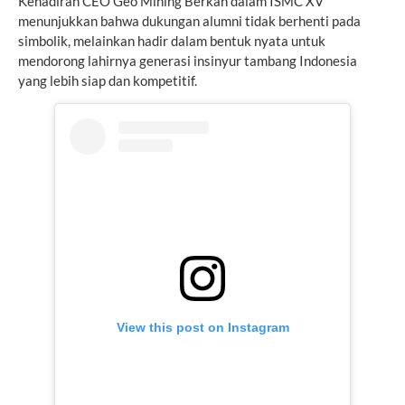
Kehadiran CEO Geo Mining Berkah dalam ISMC XV
menunjukkan bahwa dukungan alumni tidak berhenti pada
simbolik, melainkan hadir dalam bentuk nyata untuk
mendorong lahirnya generasi insinyur tambang Indonesia
yang lebih siap dan kompetitif.
View this post on Instagram