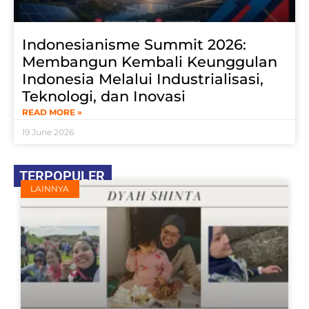
Indonesianisme Summit 2026:
Membangun Kembali Keunggulan
Indonesia Melalui Industrialisasi,
Teknologi, dan Inovasi
READ MORE »
19 June 2026
TERPOPULER
LAINNYA