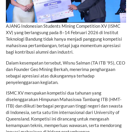
AJANG Indonesian Students Mining Competition XV (ISMC
XV) yang berlangsung pada 8–14 Februari 2026 di Institut
Teknologi Bandung tidak hanya menjadi panggung kompetisi
mahasiswa pertambangan, tetapi juga momentum apresiasi
bagi kontribusi alumni dan industri.
Dalam kesempatan tersebut, Wisnu Salman (TA ITB ’95), CEO
dan Founder Geo Mining Berkah, menerima penghargaan
sebagai apresiasi atas dukungannya terhadap
penyelenggaraan kegiatan.
ISMC XV merupakan kompetisi dua tahunan yang
diselenggarakan Himpunan Mahasiswa Tambang ITB (HMT-
ITB) dan diikuti berbagai perguruan tinggi negeri dan swasta
di Indonesia, serta satu tim internasional dari University of
Queensland. Kompetisi ini dirancang untuk mengasah
kemampuan teknis, memperluas wawasan, serta mendorong
inovasi mahasiswa di bidang pertambangan.