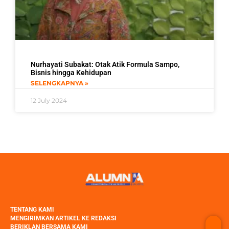
Nurhayati Subakat: Otak Atik Formula Sampo,
Bisnis hingga Kehidupan
SELENGKAPNYA »
12 July 2024
TENTANG KAMI
MENGIRIMKAN ARTIKEL KE REDAKSI
BERIKLAN BERSAMA KAMI