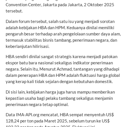
Convention Center, Jakarta pada Jakarta, 2 Oktober 2025
tersebut.
Dalam forum tersebut, salah satu isu yang menjadi sorotan
adalah kebijakan HBA dan HPM. Keduanya dinilai memiliki
pengaruh besar terhadap arah pengelolaan sumber daya alam,
termasuk stabilitas bisnis tambang, penerimaan negara, dan
keberlanjutan hilirisasi.
HBA sendiri dinilai sangat strategis karena menjadi patokan
ekspor batu bara nasional sekaligus indikator penerimaan
negara. Selain itu, Menurut Achmad, tantangan yang dihadapi
dalam penerapan HBA dan HPM adalah fluktuasi harga global
yang kerap kali tidak sejalan dengan kebutuhan domestik.
Di sisi lain, kebijakan harga juga harus mampu memberikan
kepastian usaha bagi pelaku tambang sekaligus menjamin
penerimaan negara tetap optimal.
Data IMA-API.org mencatat, HBA sempat menyentuh US$
128,24 per ton pada Maret 2025, sebelum turun ke US$
102,22 per ton pada Agustus 2025. Fluktuasi ini