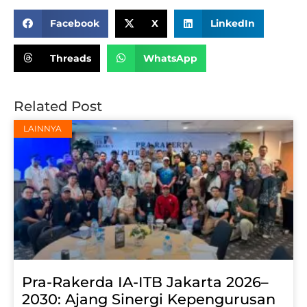
Share:
Facebook
X
LinkedIn
Threads
WhatsApp
Related Post
LAINNYA
Pra-Rakerda IA-ITB Jakarta 2026–
2030: Ajang Sinergi Kepengurusan