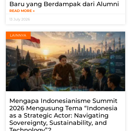
Baru yang Berdampak dari Alumni
READ MORE »
13 July 2026
LAINNYA
Mengapa Indonesianisme Summit
2026 Mengusung Tema “Indonesia
as a Strategic Actor: Navigating
Sovereignty, Sustainability, and
Technology”?