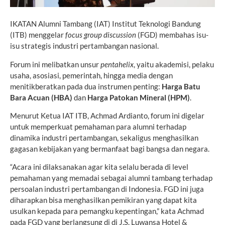
IKATAN Alumni Tambang (IAT) Institut Teknologi Bandung
(ITB) menggelar
focus group discussion
(FGD) membahas isu-
isu strategis industri pertambangan nasional.
Forum ini melibatkan unsur
pentahelix
, yaitu akademisi, pelaku
usaha, asosiasi, pemerintah, hingga media dengan
menitikberatkan pada dua instrumen penting:
Harga Batu
Bara Acuan (HBA)
dan
Harga Patokan Mineral (HPM)
.
Menurut Ketua IAT ITB, Achmad Ardianto, forum ini digelar
untuk memperkuat pemahaman para alumni terhadap
dinamika industri pertambangan, sekaligus menghasilkan
gagasan kebijakan yang bermanfaat bagi bangsa dan negara.
“Acara ini dilaksanakan agar kita selalu berada di level
pemahaman yang memadai sebagai alumni tambang terhadap
persoalan industri pertambangan di Indonesia. FGD ini juga
diharapkan bisa menghasilkan pemikiran yang dapat kita
usulkan kepada para pemangku kepentingan,” kata Achmad
pada FGD yang berlangsung di di J.S. Luwansa Hotel &