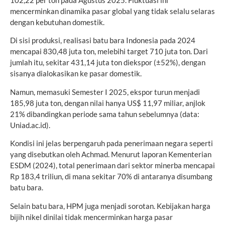
mencerminkan dinamika pasar global yang tidak selalu selaras
dengan kebutuhan domestik.
Di sisi produksi, realisasi batu bara Indonesia pada 2024
mencapai 830,48 juta ton, melebihi target 710 juta ton. Dari
jumlah itu, sekitar 431,14 juta ton diekspor (±52%), dengan
sisanya dialokasikan ke pasar domestik.
Namun, memasuki Semester I 2025, ekspor turun menjadi
185,98 juta ton, dengan nilai hanya US$ 11,97 miliar, anjlok
21% dibandingkan periode sama tahun sebelumnya (data:
Uniad.ac.id).
Kondisi ini jelas berpengaruh pada penerimaan negara seperti
yang disebutkan oleh Achmad. Menurut laporan Kementerian
ESDM (2024), total penerimaan dari sektor minerba mencapai
Rp 183,4 triliun, di mana sekitar 70% di antaranya disumbang
batu bara.
Selain batu bara, HPM juga menjadi sorotan. Kebijakan harga
bijih nikel dinilai tidak mencerminkan harga pasar