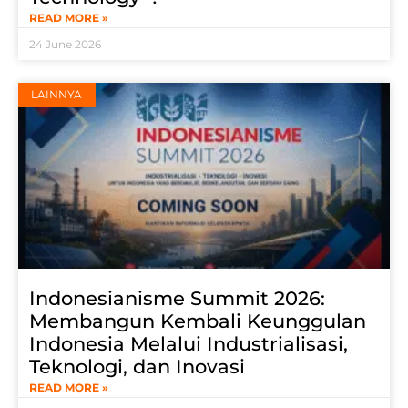
READ MORE »
24 June 2026
LAINNYA
Indonesianisme Summit 2026:
Membangun Kembali Keunggulan
Indonesia Melalui Industrialisasi,
Teknologi, dan Inovasi
READ MORE »