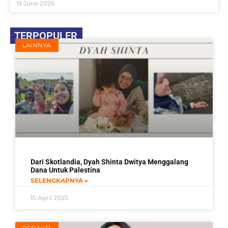
19 June 2026
TERPOPULER
LAINNYA
Dari Skotlandia, Dyah Shinta Dwitya Menggalang
Dana Untuk Palestina
SELENGKAPNYA »
15 April 2025