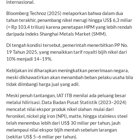
internasional.
Bloomberg Technoz (2025) melaporkan bahwa dalam dua
tahun terakhir, penambang nikel merugi hingga US$ 6,3 miliar
(≈ Rp 103,4 triliun) karena penetapan HPM yang lebih rendah
daripada indeks Shanghai Metals Market (SMM).
Di tengah kondisi tersebut, pemerintah menerbitkan PP No.
19 Tahun 2025, yang menaikkan tarif royalti bijih nikel dari
10% menjadi 14–19%.
Kebijakan ini diharapkan meningkatkan penerimaan negara,
meski dikhawatirkan akan menambah beban pelaku usaha bila
tidak diimbangi harga jual yang adil.
Meski penuh tantangan, IAT ITB menilai ada peluang besar
melalui hilirisasi. Data Badan Pusat Statistik (2023–2024)
mencatat nilai ekspor produk nikel olahan mulai dari
feronikel, nickel pig iron (NPI), matte, hingga stainless steel
telah menembus lebih dari US$ 30 miliar per tahun, jauh
melampaui nilai ekspor bijih mentah sebelum larangan
(sekitar US$ 5–6 miliar per tahun).