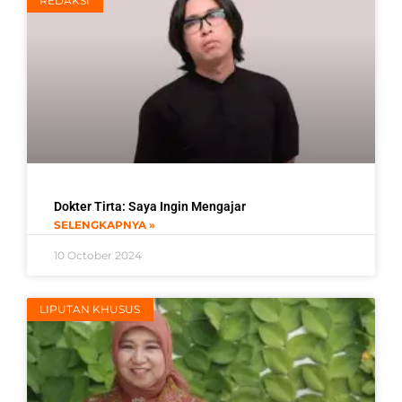
REDAKSI
Dokter Tirta: Saya Ingin Mengajar
SELENGKAPNYA »
10 October 2024
LIPUTAN KHUSUS