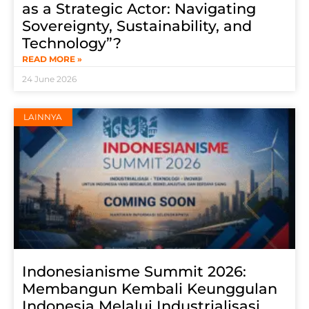
as a Strategic Actor: Navigating
Sovereignty, Sustainability, and
Technology”?
READ MORE »
24 June 2026
LAINNYA
Indonesianisme Summit 2026:
Membangun Kembali Keunggulan
Indonesia Melalui Industrialisasi,