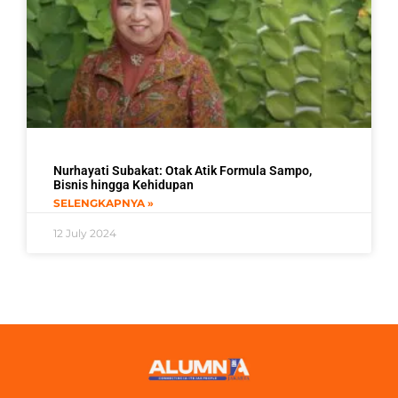
Nurhayati Subakat: Otak Atik Formula Sampo,
Bisnis hingga Kehidupan
SELENGKAPNYA »
12 July 2024