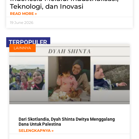
Teknologi, dan Inovasi
READ MORE »
19 June 2026
TERPOPULER
LAINNYA
Dari Skotlandia, Dyah Shinta Dwitya Menggalang
Dana Untuk Palestina
SELENGKAPNYA »