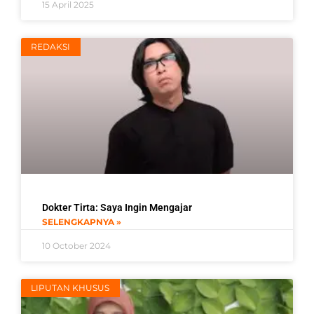
15 April 2025
REDAKSI
Dokter Tirta: Saya Ingin Mengajar
SELENGKAPNYA »
10 October 2024
LIPUTAN KHUSUS