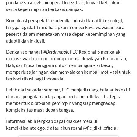
pandang strategis mengenai integritas, inovasi kebijakan,
serta kepemimpinan berbasis dampak.
Kombinasi perspektif akademik, industri kreatif, teknologi,
hingga legislatif ini diharapkan memperkaya wawasan para
peserta dalam memetakan masa depan kepemimpinan yang
adaptif dan inklusif.
Dengan semangat
#Berdampak
, FLC Regional 5 mengajak
mahasiswa dan calon pemimpin muda di wilayah Kalimantan,
Bali, dan Nusa Tenggara untuk membangun visi besar,
memperluas jaringan, dan menyalakan kembali motivasi untuk
berkontribusi bagi Indonesia.
Lebih dari sekadar seminar, FLC menjadi ruang belajar kolektif
di mana pengalaman lapangan bertemu refleksi strategis,
membentuk bibit-bibit pemimpin yang siap menghadapi
kompleksitas masa depan bangsa.
Informasi lebih lengkap dapat diakses melalui
kemdiktisaintek.go.id atau akun resmi @flc_dikti.official.