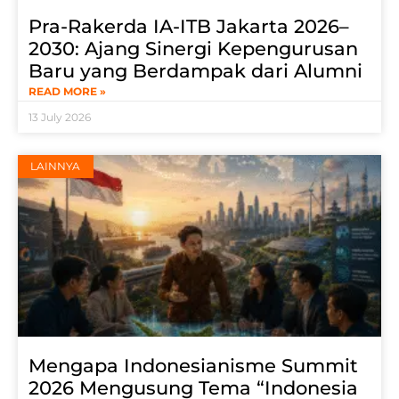
Pra-Rakerda IA-ITB Jakarta 2026–
2030: Ajang Sinergi Kepengurusan
Baru yang Berdampak dari Alumni
READ MORE »
13 July 2026
LAINNYA
Mengapa Indonesianisme Summit
2026 Mengusung Tema “Indonesia