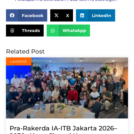
Share:
Facebook
X
LinkedIn
Threads
WhatsApp
Related Post
LAINNYA
Pra-Rakerda IA-ITB Jakarta 2026–