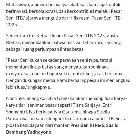
Mahasiswa, alumni, dan masyarakat luas kami ajak untuk
berinovasi, berkolaborasi, dan berkontribusi melalui Pasar
Seni ITB,” ujarnya mengutip dari rilis resmi Pasar Seni ITB
2025.
Sementara itu, Ketua Umum Pasar Seni ITB 2025, Zusfa
Roihan, menambahkan bahwa festival tahun ini dirancang
sebagai ruang perjumpaan lintas batas.
“Pasar Seni bukan sekadar perayaan seni rupa, tetapi
momentum lintas batas yang menyatukan seniman,
masyarakat, dan berbagai sektor untuk bergerak bersama.
Dengan dukungan media, kami berharap pesan ini menjangkau
lebih luas,” ungkapnya.
Nantinya, lelang Adicitra Ganesha akan menampilkan karya-
karya dari seniman besar seperti Tisna Sanjaya, Entri
Soemantri, Isa Perkasa, Nia Gautama, hingga Studio
Pancaroba, bersama dengan deretan nama alumni ITB. Serta,
pidato kebudayaan dari mantan
Presiden RI ke-6, Susilo
Bambang Yudhoyono.