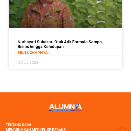
Nurhayati Subakat: Otak Atik Formula Sampo,
Bisnis hingga Kehidupan
SELENGKAPNYA »
12 July 2024
TENTANG KAMI
MENGIRIMKAN ARTIKEL KE REDAKSI