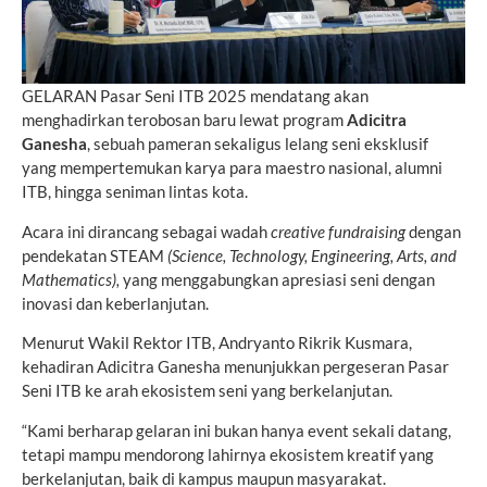
GELARAN Pasar Seni ITB 2025 mendatang akan
menghadirkan terobosan baru lewat program
Adicitra
Ganesha
, sebuah pameran sekaligus lelang seni eksklusif
yang mempertemukan karya para maestro nasional, alumni
ITB, hingga seniman lintas kota.
Acara ini dirancang sebagai wadah
creative fundraising
dengan
pendekatan STEAM
(Science, Technology, Engineering, Arts, and
Mathematics),
yang menggabungkan apresiasi seni dengan
inovasi dan keberlanjutan.
Menurut Wakil Rektor ITB, Andryanto Rikrik Kusmara,
kehadiran Adicitra Ganesha menunjukkan pergeseran Pasar
Seni ITB ke arah ekosistem seni yang berkelanjutan.
“Kami berharap gelaran ini bukan hanya event sekali datang,
tetapi mampu mendorong lahirnya ekosistem kreatif yang
berkelanjutan, baik di kampus maupun masyarakat.