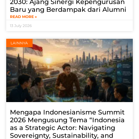
2030: Ajang Sinergi Kepengurusan
Baru yang Berdampak dari Alumni
READ MORE »
13 July 2026
LAINNYA
Mengapa Indonesianisme Summit
2026 Mengusung Tema “Indonesia
as a Strategic Actor: Navigating
Sovereignty, Sustainability, and