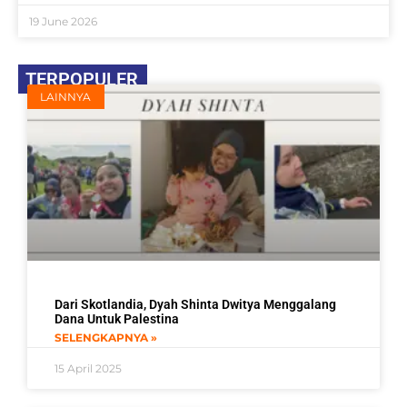
19 June 2026
TERPOPULER
LAINNYA
Dari Skotlandia, Dyah Shinta Dwitya Menggalang
Dana Untuk Palestina
SELENGKAPNYA »
15 April 2025