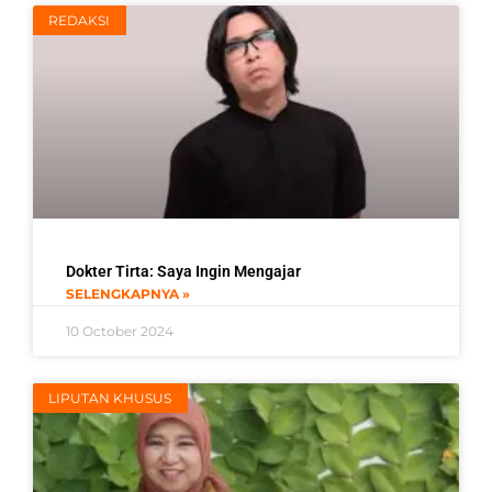
REDAKSI
Dokter Tirta: Saya Ingin Mengajar
SELENGKAPNYA »
10 October 2024
LIPUTAN KHUSUS