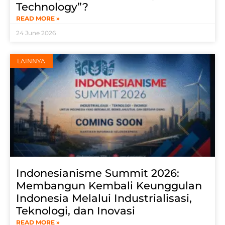
Technology”?
READ MORE »
24 June 2026
LAINNYA
Indonesianisme Summit 2026:
Membangun Kembali Keunggulan
Indonesia Melalui Industrialisasi,
Teknologi, dan Inovasi
READ MORE »