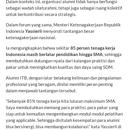
Dalam konteks ini, organisasi alumni tidak hanya berfungsi
sebagai wadah silaturahmi, tetapi juga sebagai ruang kolektif
untuk berkontribusi secara strategis.
Dalam forum yang sama, Menteri Ketenagakerjaan Republik
Indonesia
Yassierli
menyoroti tantangan besar
ketenagakerjaan nasional.
Ia mengungkapkan bahwa sekitar
85 persen tenaga kerja
Indonesia masih berlatar pendidikan hingga SMA
, sehingga
membutuhkan dukungan nyata dari kalangan praktisi dan
pakar untuk meningkatkan kualitas dan daya saing SDM.
Alumni ITB, dengan latar belakang keilmuan dan pengalaman
profesional yang beragam, dinilai memiliki peran penting
dalam menjawab tantangan tersebut.
“Sebanyak 85% tenaga kerja kita lulusan maksimum SMA.
Saya membutuhkan memang para praktisi, para pakar yang
siap untuk kemudian mengembangkan modul-modul pelatihan
yang applicable. Sehingga disitulah kesempatan para alumni
bisa bersinergi, bisa membangun kolaborasi.” kata Yassierli di