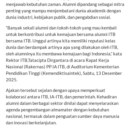
menjawab kebutuhan zaman. Alumni dipandang sebagai mitra
penting yang mampu menjembatani dunia akademik dengan
dunia industri, kebijakan publik, dan pengabdian sosial.
“Banyak sekali alumni dan tokoh-tokoh yang mau kembali
untuk berkontribusi untuk kemajuan bersama alumni ITB
bersama ITB. Unggul artinya kita memiliki reputasi kelas
dunia dan berdampak artinya apa yang dilakukan oleh ITB,
oleh alumninya itu membawa kemajuan bagi Indonesia,” kata
Rektor ITB,Tatacipta Dirgantara di acara Rapat Kerja
Nasional (Rakernas) PP IA ITB, di Auditorium Kementerian
Pendidikan Tinggi (Kemendiktisaintek), Sabtu, 13 Desember
2025.
Ajakan tersebut sejalan dengan upaya memperkuat
kolaborasi antara ITB, IA-ITB, dan pemerintah. Kehadiran
alumni dalam berbagai sektor dinilai dapat menyelaraskan
agenda pengembangan almamater dengan kebutuhan
nasional, termasuk dalam penguatan sumber daya manusia
dan inovasi berkelanjutan.