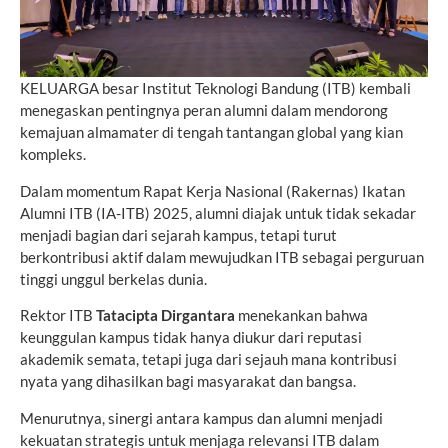
KELUARGA besar Institut Teknologi Bandung (ITB) kembali
menegaskan pentingnya peran alumni dalam mendorong
kemajuan almamater di tengah tantangan global yang kian
kompleks.
Dalam momentum Rapat Kerja Nasional (Rakernas) Ikatan
Alumni ITB (IA-ITB) 2025, alumni diajak untuk tidak sekadar
menjadi bagian dari sejarah kampus, tetapi turut
berkontribusi aktif dalam mewujudkan ITB sebagai perguruan
tinggi unggul berkelas dunia.
Rektor ITB
Tatacipta Dirgantara
menekankan bahwa
keunggulan kampus tidak hanya diukur dari reputasi
akademik semata, tetapi juga dari sejauh mana kontribusi
nyata yang dihasilkan bagi masyarakat dan bangsa.
Menurutnya, sinergi antara kampus dan alumni menjadi
kekuatan strategis untuk menjaga relevansi ITB dalam