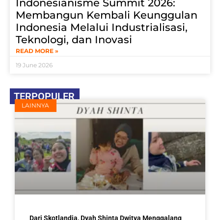
Indonesianisme Summit 2026:
Membangun Kembali Keunggulan
Indonesia Melalui Industrialisasi,
Teknologi, dan Inovasi
READ MORE »
19 June 2026
TERPOPULER
LAINNYA
Dari Skotlandia, Dyah Shinta Dwitya Menggalang