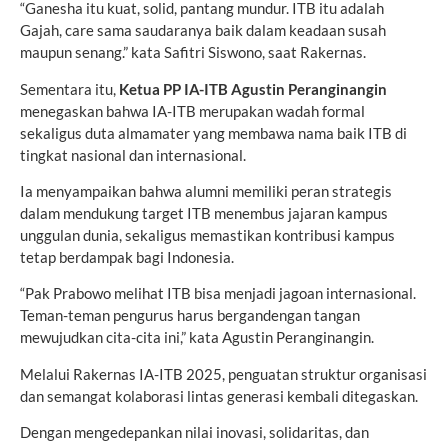
“Ganesha itu kuat, solid, pantang mundur. ITB itu adalah
Gajah, care sama saudaranya baik dalam keadaan susah
maupun senang.” kata Safitri Siswono, saat Rakernas.
Sementara itu,
Ketua PP IA-ITB Agustin Peranginangin
menegaskan bahwa IA-ITB merupakan wadah formal
sekaligus duta almamater yang membawa nama baik ITB di
tingkat nasional dan internasional.
Ia menyampaikan bahwa alumni memiliki peran strategis
dalam mendukung target ITB menembus jajaran kampus
unggulan dunia, sekaligus memastikan kontribusi kampus
tetap berdampak bagi Indonesia.
“Pak Prabowo melihat ITB bisa menjadi jagoan internasional.
Teman-teman pengurus harus bergandengan tangan
mewujudkan cita-cita ini,” kata Agustin Peranginangin.
Melalui Rakernas IA-ITB 2025, penguatan struktur organisasi
dan semangat kolaborasi lintas generasi kembali ditegaskan.
Dengan mengedepankan nilai inovasi, solidaritas, dan