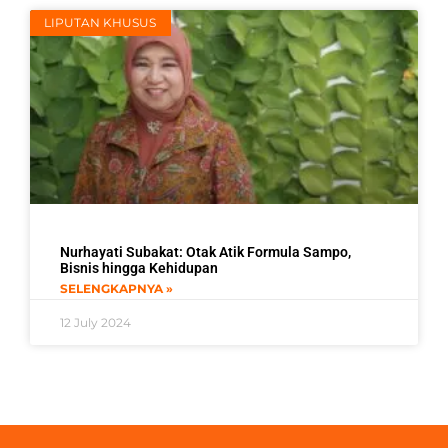
LIPUTAN KHUSUS
Nurhayati Subakat: Otak Atik Formula Sampo,
Bisnis hingga Kehidupan
SELENGKAPNYA »
12 July 2024