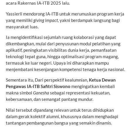
acara Rakernas IA-ITB 2025 lalu.
Yassierli mendorong IA-ITB untuk merumuskan program kerja
yang memiliki
giving impact
, yakni berdampak langsung bagi
masyarakat luas.
Ia mengidentifikasi sejumlah ruang kolaborasi yang dapat
dikembangkan, mulai dari penyusunan modul pelatihan yang
aplikatif, peningkatan visibilitas dunia kerja, pemanfaatan
teknologi tepat guna, hingga optimalisasi program magang,
termasuk ke luar negeri. Upaya ini diharapkan mampu
menjembatani kesenjangan kompetensi tenaga kerja nasional.
Sementara itu, Dari perspektif kealumnian,
Ketua Dewan
Pengawas IA-ITB Safitri Siswono
mengingatkan kembali
makna simbol
Ganesha
sebagai representasi kekuatan,
kebersamaan, dan semangat pantang mundur.
Nilai tersebut dipandang relevan untuk terus dihidupkan
dalam gerak kolektif alumni, khususnya dalam menghadapi
tantangan pembangunan bangsa yang semakin dinamis.