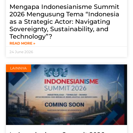
Mengapa Indonesianisme Summit
2026 Mengusung Tema “Indonesia
as a Strategic Actor: Navigating
Sovereignty, Sustainability, and
Technology”?
READ MORE »
24 June 2026
LAINNYA