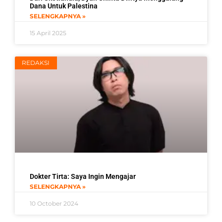
Dana Untuk Palestina
SELENGKAPNYA »
15 April 2025
REDAKSI
Dokter Tirta: Saya Ingin Mengajar
SELENGKAPNYA »
10 October 2024