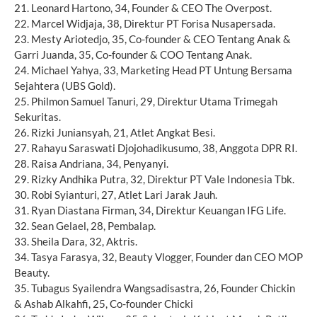
21. Leonard Hartono, 34, Founder & CEO The Overpost.
22. Marcel Widjaja, 38, Direktur PT Forisa Nusapersada.
23. Mesty Ariotedjo, 35, Co-founder & CEO Tentang Anak &
Garri Juanda, 35, Co-founder & COO Tentang Anak.
24. Michael Yahya, 33, Marketing Head PT Untung Bersama
Sejahtera (UBS Gold).
25. Philmon Samuel Tanuri, 29, Direktur Utama Trimegah
Sekuritas.
26. Rizki Juniansyah, 21, Atlet Angkat Besi.
27. Rahayu Saraswati Djojohadikusumo, 38, Anggota DPR RI.
28. Raisa Andriana, 34, Penyanyi.
29. Rizky Andhika Putra, 32, Direktur PT Vale Indonesia Tbk.
30. Robi Syianturi, 27, Atlet Lari Jarak Jauh.
31. Ryan Diastana Firman, 34, Direktur Keuangan IFG Life.
32. Sean Gelael, 28, Pembalap.
33. Sheila Dara, 32, Aktris.
34. Tasya Farasya, 32, Beauty Vlogger, Founder dan CEO MOP
Beauty.
35. Tubagus Syailendra Wangsadisastra, 26, Founder Chickin
& Ashab Alkahfi, 25, Co-founder Chicki