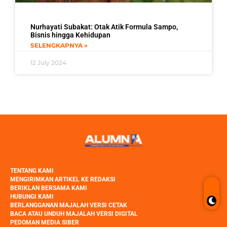
Nurhayati Subakat: Otak Atik Formula Sampo,
Bisnis hingga Kehidupan
SELENGKAPNYA »
12 July 2024
TENTANG KAMI
MENGIRIMKAN ARTIKEL KE REDAKSI
BERIKLAN BERSAMA KAMI
HUBUNGI KAMI
BERLANGGANAN MAJALAH VERSI CETAK
BACA ATAU UNDUH MAJALAH VERSI DIGITAL
PEDOMAN MEDIA SIBER