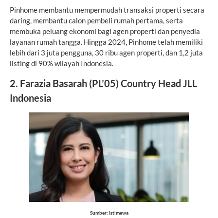
Pinhome membantu mempermudah transaksi properti secara
daring, membantu calon pembeli rumah pertama, serta
membuka peluang ekonomi bagi agen properti dan penyedia
layanan rumah tangga. Hingga 2024, Pinhome telah memiliki
lebih dari 3 juta pengguna, 30 ribu agen properti, dan 1,2 juta
listing di 90% wilayah Indonesia.
2. Farazia Basarah (PL’05) Country Head JLL
Indonesia
Sumber: Istimewa