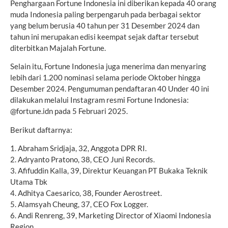
Penghargaan Fortune Indonesia ini diberikan kepada 40 orang
muda Indonesia paling berpengaruh pada berbagai sektor
yang belum berusia 40 tahun per 31 Desember 2024 dan
tahun ini merupakan edisi keempat sejak daftar tersebut
diterbitkan Majalah Fortune.
Selain itu, Fortune Indonesia juga menerima dan menyaring
lebih dari 1.200 nominasi selama periode Oktober hingga
Desember 2024. Pengumuman pendaftaran 40 Under 40 ini
dilakukan melalui Instagram resmi Fortune Indonesia:
@fortune.idn pada 5 Februari 2025.
Berikut daftarnya:
1. Abraham Sridjaja, 32, Anggota DPR RI.
2. Adryanto Pratono, 38, CEO Juni Records.
3. Afifuddin Kalla, 39, Direktur Keuangan PT Bukaka Teknik
Utama Tbk
4. Adhitya Caesarico, 38, Founder Aerostreet.
5. Alamsyah Cheung, 37, CEO Fox Logger.
6. Andi Renreng, 39, Marketing Director of Xiaomi Indonesia
Region.