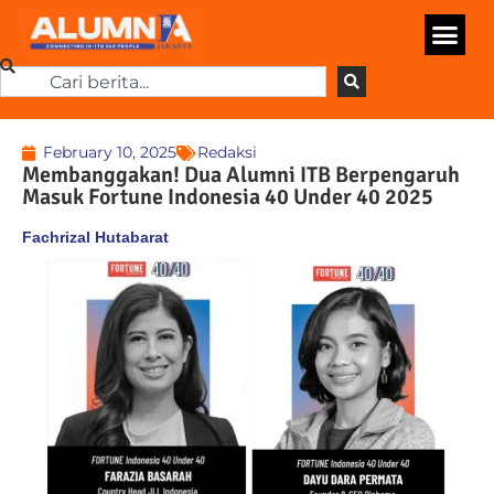
February 10, 2025
Redaksi
Membanggakan! Dua Alumni ITB Berpengaruh
Masuk Fortune Indonesia 40 Under 40 2025
Fachrizal Hutabarat