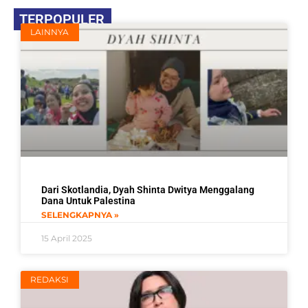
TERPOPULER
LAINNYA
Dari Skotlandia, Dyah Shinta Dwitya Menggalang
Dana Untuk Palestina
SELENGKAPNYA »
15 April 2025
REDAKSI