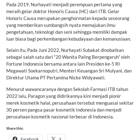
Pada 2019, Nurhayati menjadi perempuan pertama yang
meraih gelar doktor Honoris Causa (HC) dari ITB. Gelar
Honoris Causa merupakan penghormatan kepada seseorang
yang memberikan sumbangsih nyata memajukan ilmu
pengetahuan, teknologi dan seni sehingga memiliki dampak
luar biasa bagi perkembangan kebudayaan dan kemanusiaan.
Selain itu, Pada Juni 2022, Nurhayati Subakat dinobatkan
sebagai salah satu dari “20 Wanita Paling Berpengaruh” oleh
Fortune Indonesia bersama antara lain Presiden ke-5 RI
Megawati Soekarnoputri, Menteri Keuangan Sri Mulyani, dan
Direktur Utama PT Pertamina Nicke Widyawati.
Menurut wawancaranya dengan Sekolah Farmasi ITB tahun
2022 lalu, Paragon yang didirikannya kini menjadi pionir
merek kosmetik halal, perusahaan tersebut menguasai sekitar
30 persen pangsa pasar kosmetik Indonesia dan menjadi
perusahaan kosmetik nasional terbesar di Indonesia.
Share this:
Facebook
X