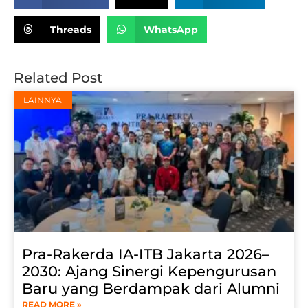
Threads
WhatsApp
Related Post
LAINNYA
Pra-Rakerda IA-ITB Jakarta 2026–
2030: Ajang Sinergi Kepengurusan
Baru yang Berdampak dari Alumni
READ MORE »