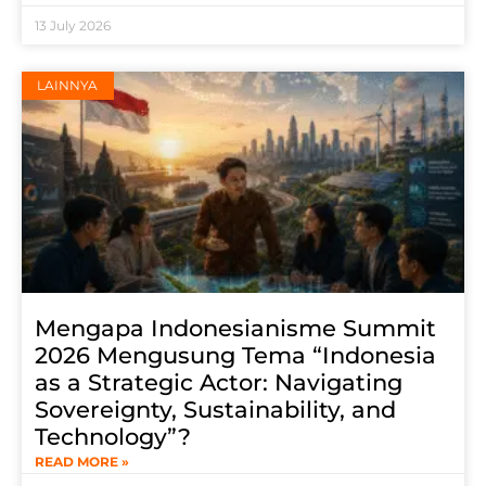
13 July 2026
LAINNYA
Mengapa Indonesianisme Summit
2026 Mengusung Tema “Indonesia
as a Strategic Actor: Navigating
Sovereignty, Sustainability, and
Technology”?
READ MORE »